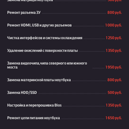
Замена матрицы ноутбука
500 руб.
Ремонт разъема ЗУ
800 руб.
Ремонт HDMI, USB и других разъемов
1 000 руб.
Чистка интерфейсов и системы охлаждения
1 250 руб.
Удаление окислений с поверхности платы
1 350 руб.
Замена видеочипа,чипа северного или южного
моста
1 950 руб.
Замена материнской платы ноутбука
800 руб.
Замена HDD/SSD
500 руб.
Настройка и перепрошивка Bios
1 350 руб.
Ремонт цепи питания ноутбука
1 650 руб.