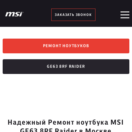
ЗАКАЗАТЬ ЗВОНОК
РЕМОНТ НОУТБУКОВ
GE63 8RF RAIDER
Надежный Ремонт ноутбука MSI
GE63 8RF Raider в Москве