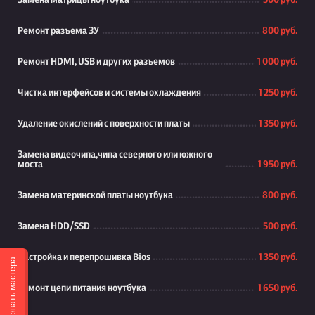
Замена матрицы ноутбука
500 руб.
Ремонт разъема ЗУ
800 руб.
Ремонт HDMI, USB и других разъемов
1 000 руб.
Чистка интерфейсов и системы охлаждения
1 250 руб.
Удаление окислений с поверхности платы
1 350 руб.
Замена видеочипа,чипа северного или южного
моста
1 950 руб.
Замена материнской платы ноутбука
800 руб.
Замена HDD/SSD
500 руб.
Настройка и перепрошивка Bios
1 350 руб.
Вызвать мастера
Ремонт цепи питания ноутбука
1 650 руб.