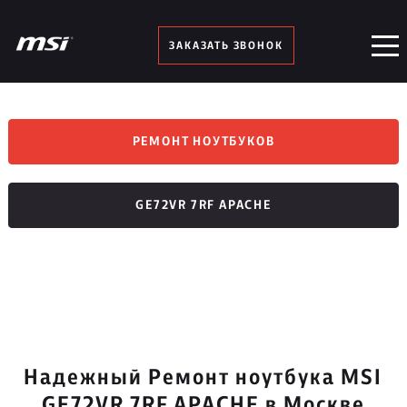
ЗАКАЗАТЬ ЗВОНОК
РЕМОНТ НОУТБУКОВ
GE72VR 7RF APACHE
Надежный Ремонт ноутбука MSI
GE72VR 7RF APACHE в Москве