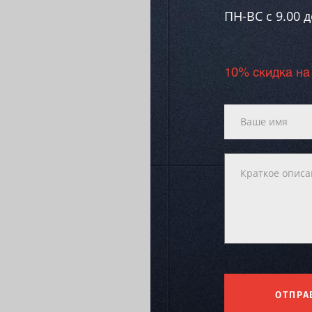
ПН-ВC c 9.00 д
10% скидка на
ОТПРА