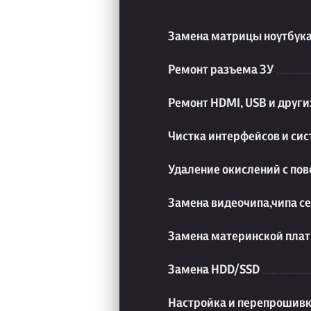
Замена матрицы ноутбук
Ремонт разъема ЗУ
Ремонт HDMI, USB и друг
Чистка интерфейсов и си
Удаление окислений с пов
Замена видеочипа,чипа с
Замена материнской плат
Замена HDD/SSD
Настройка и перепрошивк