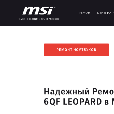
РЕМОНТ
ЦЕНЫ НА 
РЕМОНТ ТЕХНИКИ MSI В МОСКВЕ
РЕМОНТ НОУТБУКОВ
Надежный Ремон
6QF LEOPARD в 