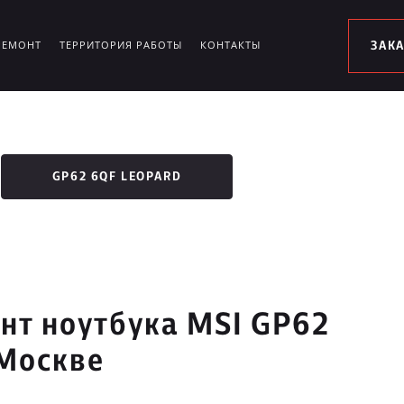
РЕМОНТ
ТЕРРИТОРИЯ РАБОТЫ
КОНТАКТЫ
ЗАК
GP62 6QF LEOPARD
т ноутбука MSI GP62
Москве