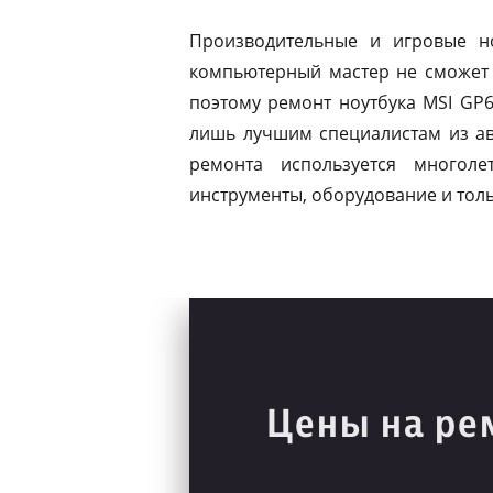
Производительные и игровые н
компьютерный мастер не сможет 
поэтому ремонт ноутбука MSI GP
лишь лучшим специалистам из ав
ремонта используется многол
инструменты, оборудование и тол
Цены на ре