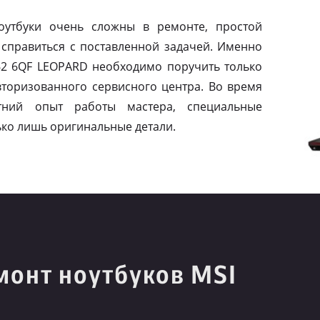
оутбуки очень сложны в ремонте, простой
справиться с поставленной задачей. Именно
62 6QF LEOPARD необходимо поручить только
торизованного сервисного центра. Во время
етний опыт работы мастера, специальные
ько лишь оригинальные детали.
монт ноутбуков MSI