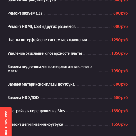
Замена матрицы ноутбука
500 руб.
Ремонт разъема ЗУ
800 руб.
Ремонт HDMI, USB и других разъемов
1 000 руб.
Чистка интерфейсов и системы охлаждения
1 250 руб.
Удаление окислений с поверхности платы
1 350 руб.
Замена видеочипа,чипа северного или южного
моста
1 950 руб.
Замена материнской платы ноутбука
800 руб.
Замена HDD/SSD
500 руб.
Настройка и перепрошивка Bios
1 350 руб.
Вызвать мастера
Ремонт цепи питания ноутбука
1 650 руб.