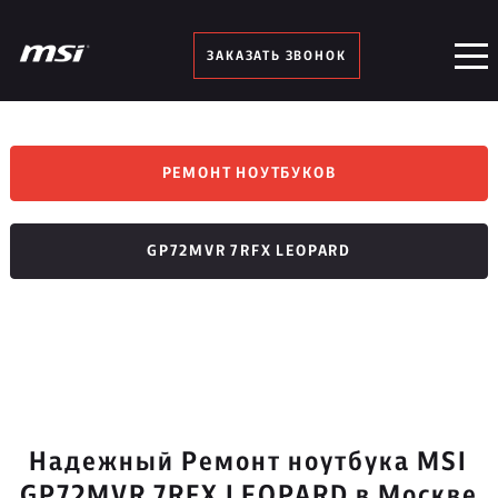
ЗАКАЗАТЬ ЗВОНОК
РЕМОНТ НОУТБУКОВ
GP72MVR 7RFX LEOPARD
Надежный Ремонт ноутбука MSI
GP72MVR 7RFX LEOPARD в Москве