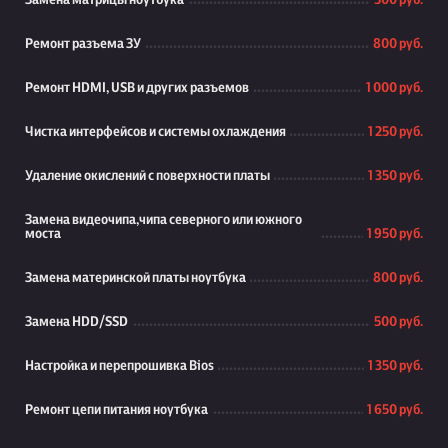
Замена матрицы ноутбука
500 руб.
Ремонт разъема ЗУ
800 руб.
Ремонт HDMI, USB и других разъемов
1 000 руб.
Чистка интерфейсов и системы охлаждения
1 250 руб.
Удаление окислений с поверхности платы
1 350 руб.
Замена видеочипа,чипа северного или южного
моста
1 950 руб.
Замена материнской платы ноутбука
800 руб.
Замена HDD/SSD
500 руб.
Настройка и перепрошивка Bios
1 350 руб.
Ремонт цепи питания ноутбука
1 650 руб.