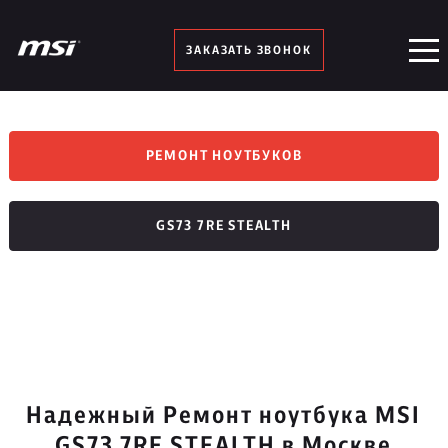
ЗАКАЗАТЬ ЗВОНОК
РЕМОНТ НОУТБУКОВ
GS73 7RE STEALTH
Надежный Ремонт ноутбука MSI
GS73 7RE STEALTH в Москве