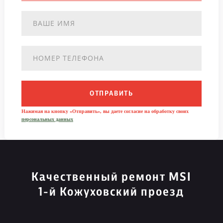
ОТПРАВИТЬ
Нажимая на кнопку «Отправить», вы даете согласие на обработку своих
персональных данных
Качественный ремонт MSI
1-й Кожуховский проезд