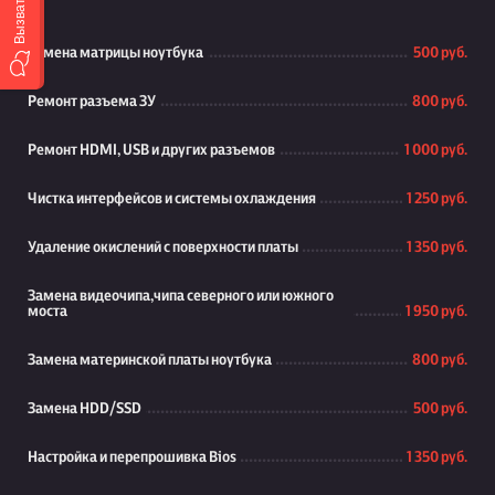
Замена матрицы ноутбука
500 руб.
Ремонт разъема ЗУ
800 руб.
Ремонт HDMI, USB и других разъемов
1 000 руб.
Чистка интерфейсов и системы охлаждения
1 250 руб.
Удаление окислений с поверхности платы
1 350 руб.
Замена видеочипа,чипа северного или южного
моста
1 950 руб.
Замена материнской платы ноутбука
800 руб.
Замена HDD/SSD
500 руб.
Настройка и перепрошивка Bios
1 350 руб.