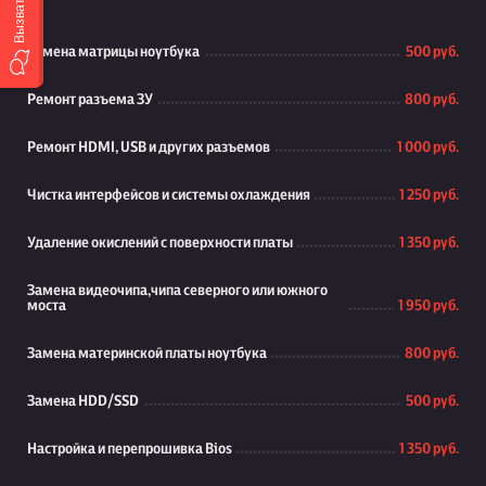
Замена матрицы ноутбука
500 руб.
Ремонт разъема ЗУ
800 руб.
Ремонт HDMI, USB и других разъемов
1 000 руб.
Чистка интерфейсов и системы охлаждения
1 250 руб.
Удаление окислений с поверхности платы
1 350 руб.
Замена видеочипа,чипа северного или южного
моста
1 950 руб.
Замена материнской платы ноутбука
800 руб.
Замена HDD/SSD
500 руб.
Настройка и перепрошивка Bios
1 350 руб.