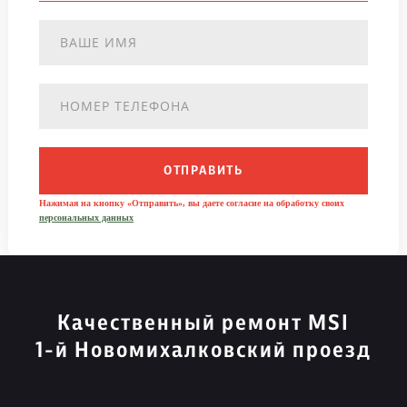
ОТПРАВИТЬ
Нажимая на кнопку «Отправить», вы даете согласие на обработку своих
персональных данных
Качественный ремонт MSI
1-й Новомихалковский проезд