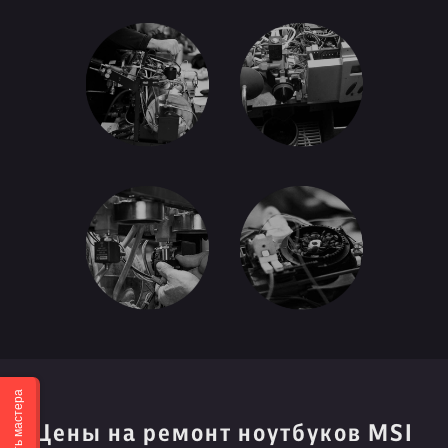
Вызвать мастера
Цены на ремонт ноутбуков MSI