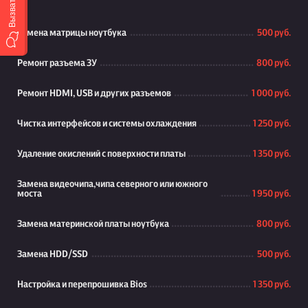
Замена матрицы ноутбука
500 руб.
Ремонт разъема ЗУ
800 руб.
Ремонт HDMI, USB и других разъемов
1 000 руб.
Чистка интерфейсов и системы охлаждения
1 250 руб.
Удаление окислений с поверхности платы
1 350 руб.
Замена видеочипа,чипа северного или южного
моста
1 950 руб.
Замена материнской платы ноутбука
800 руб.
Замена HDD/SSD
500 руб.
Настройка и перепрошивка Bios
1 350 руб.