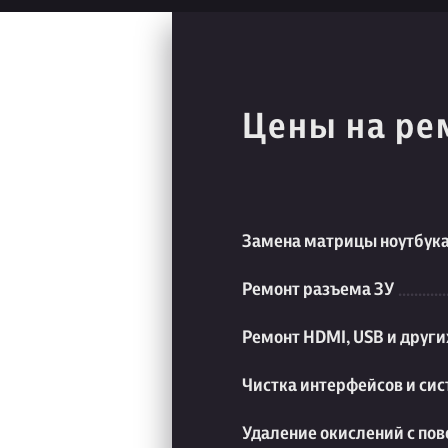
Цены на ре
Замена матрицы ноутбук
Ремонт разъема ЗУ
Ремонт HDMI, USB и друг
Чистка интерфейсов и си
Удаление окислений с пов