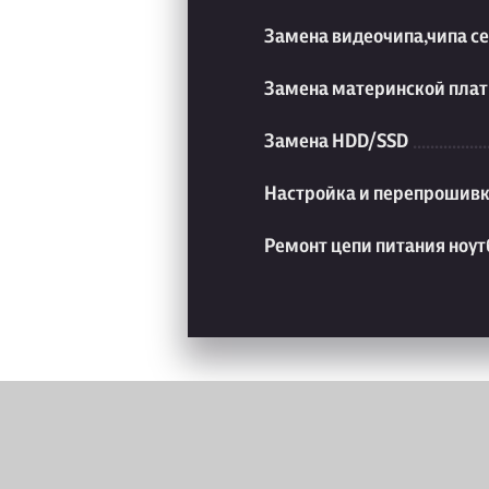
Замена видеочипа,чипа с
Замена материнской плат
Замена HDD/SSD
Настройка и перепрошивк
Ремонт цепи питания ноут