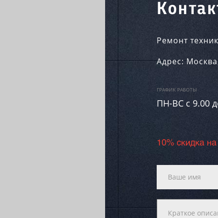
Контак
Ремонт техник
Адрес:
Москва
ГРАФИК РАБОТЫ
ПН-ВC c 9.00 д
10% скидка на