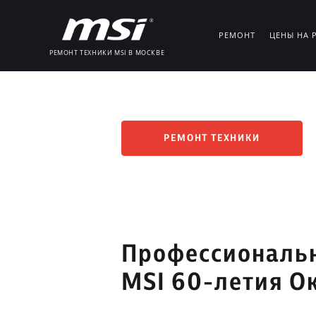
РЕМОНТ
ЦЕНЫ НА 
РЕМОНТ ТЕХНИКИ MSI В МОСКВЕ
РЕМОНТ ТЕХНИКИ
Профессиональн
MSI 60-летия О