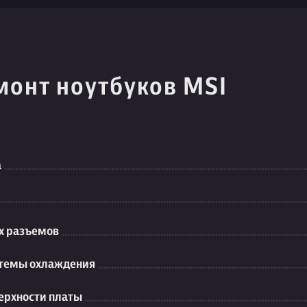
монт ноутбуков MSI
а
их разъемов
стемы охлаждения
ерхности платы