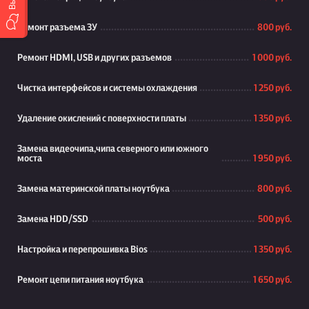
Ремонт разъема ЗУ
800 руб.
Ремонт HDMI, USB и других разъемов
1 000 руб.
Чистка интерфейсов и системы охлаждения
1 250 руб.
Удаление окислений с поверхности платы
1 350 руб.
Замена видеочипа,чипа северного или южного
моста
1 950 руб.
Замена материнской платы ноутбука
800 руб.
Замена HDD/SSD
500 руб.
Настройка и перепрошивка Bios
1 350 руб.
Ремонт цепи питания ноутбука
1 650 руб.