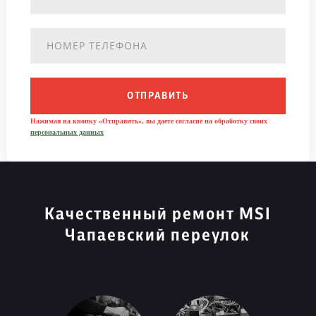
ОТПРАВИТЬ
Нажимая на кнопку «Отправить», вы даете согласие на обработку своих
персональных данных
Качественный ремонт MSI
Чапаевский переулок