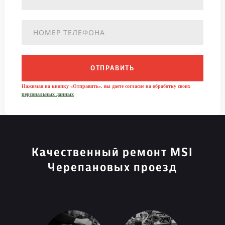
ОТПРАВИТЬ
Нажимая на кнопку «Отправить», вы даете согласие на обработку своих
персональных данных
Качественный ремонт MSI
Черепановых проезд