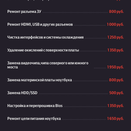
Ремонт разъема ЗУ
800 руб.
Ремонт HDMI, USB и других разъемов
1 000 руб.
Чистка интерфейсов и системы охлаждения
1 250 руб.
Удаление окислений с поверхности платы
1 350 руб.
Замена видеочипа,чипа северного или южного
моста
1 950 руб.
Замена материнской платы ноутбука
800 руб.
Замена HDD/SSD
500 руб.
Настройка и перепрошивка Bios
1 350 руб.
Ремонт цепи питания ноутбука
1 650 руб.