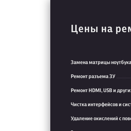
Цены на ре
Замена матрицы ноутбук
Ремонт разъема ЗУ
Ремонт HDMI, USB и друг
Чистка интерфейсов и си
Удаление окислений с пов