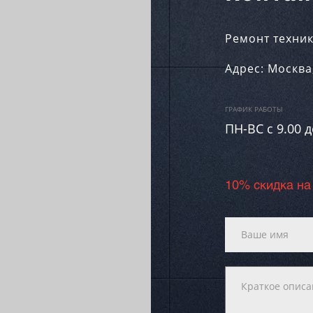
Ремонт техник
Адрес:
Москва
ГРАФИК РАБОТЫ
ПН-ВC c 9.00 д
10% скидка на