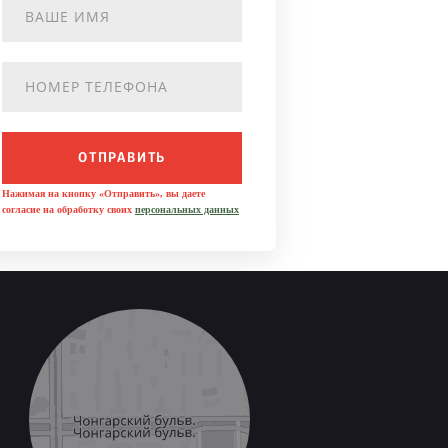
ОТПРАВИТЬ
Нажимая на кнопку «Отправить», вы даете
согласие на обработку своих
персональных данных