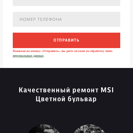
ОТПРАВИТЬ
Нажимая на кнопку «Отправить», вы даете согласие на обработку своих
персональных данных
Качественный ремонт MSI
Цветной бульвар