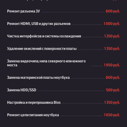
Ремонт разъема ЗУ
800 руб.
Ремонт HDMI, USB и других разъемов
1 000 руб.
Чистка интерфейсов и системы охлаждения
1 250 руб.
Удаление окислений с поверхности платы
1 350 руб.
Замена видеочипа,чипа северного или южного
моста
1 950 руб.
Замена материнской платы ноутбука
800 руб.
Замена HDD/SSD
500 руб.
Настройка и перепрошивка Bios
1 350 руб.
Ремонт цепи питания ноутбука
1 650 руб.