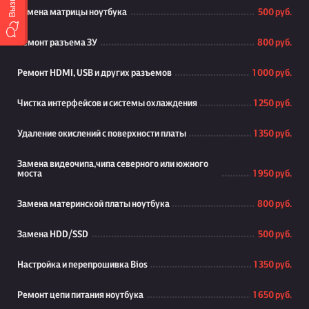
Замена матрицы ноутбука
500 руб.
Ремонт разъема ЗУ
800 руб.
Ремонт HDMI, USB и других разъемов
1 000 руб.
Чистка интерфейсов и системы охлаждения
1 250 руб.
Удаление окислений с поверхности платы
1 350 руб.
Замена видеочипа,чипа северного или южного
моста
1 950 руб.
Замена материнской платы ноутбука
800 руб.
Замена HDD/SSD
500 руб.
Настройка и перепрошивка Bios
1 350 руб.
Ремонт цепи питания ноутбука
1 650 руб.