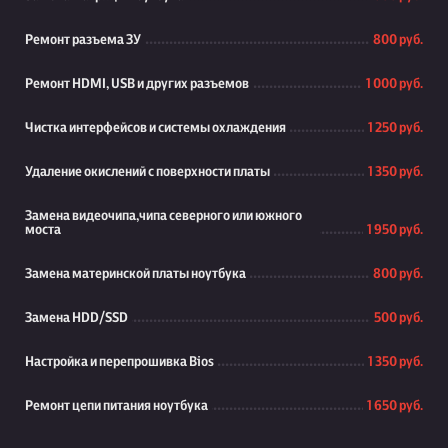
Ремонт разъема ЗУ
800 руб.
Ремонт HDMI, USB и других разъемов
1 000 руб.
Чистка интерфейсов и системы охлаждения
1 250 руб.
Удаление окислений с поверхности платы
1 350 руб.
Замена видеочипа,чипа северного или южного
моста
1 950 руб.
Замена материнской платы ноутбука
800 руб.
Замена HDD/SSD
500 руб.
Настройка и перепрошивка Bios
1 350 руб.
Ремонт цепи питания ноутбука
1 650 руб.