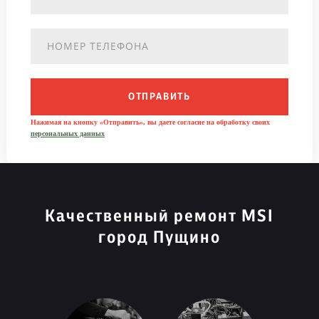
ОТПРАВИТЬ
Нажимая на кнопку «Отправить», вы даете согласие на обработку своих
персональных данных
Качественный ремонт MSI
город Пущино