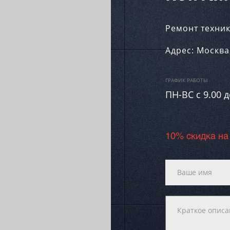
Ремонт техник
Адрес:
Москва
ГРАФИК РАБОТЫ
ПН-ВC c 9.00 д
10% скидка на