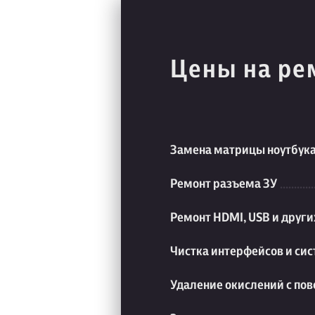
Цены на ре
Замена матрицы ноутбук
Ремонт разъема ЗУ
Ремонт HDMI, USB и друг
Чистка интерфейсов и си
Удаление окислений с пов