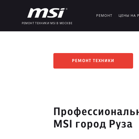
РЕМОНТ
ЦЕНЫ НА 
РЕМОНТ ТЕХНИКИ MSI В МОСКВЕ
РЕМОНТ ТЕХНИКИ
Профессиональн
MSI город Руза