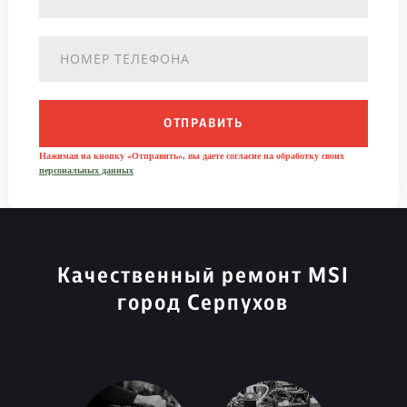
ОТПРАВИТЬ
Нажимая на кнопку «Отправить», вы даете согласие на обработку своих
персональных данных
Качественный ремонт MSI
город Серпухов