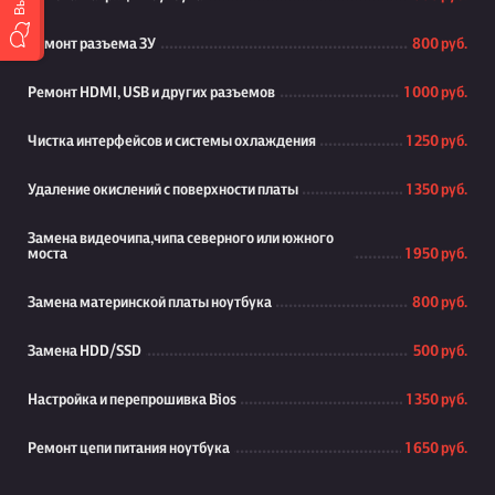
Ремонт разъема ЗУ
800 руб.
Ремонт HDMI, USB и других разъемов
1 000 руб.
Чистка интерфейсов и системы охлаждения
1 250 руб.
Удаление окислений с поверхности платы
1 350 руб.
Замена видеочипа,чипа северного или южного
моста
1 950 руб.
Замена материнской платы ноутбука
800 руб.
Замена HDD/SSD
500 руб.
Настройка и перепрошивка Bios
1 350 руб.
Ремонт цепи питания ноутбука
1 650 руб.