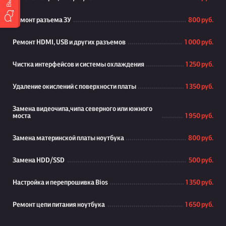
Ремонт разъема ЗУ
800 руб.
Ремонт HDMI, USB и других разъемов
1 000 руб.
Чистка интерфейсов и системы охлаждения
1 250 руб.
Удаление окислений с поверхности платы
1 350 руб.
Замена видеочипа,чипа северного или южного
моста
1 950 руб.
Замена материнской платы ноутбука
800 руб.
Замена HDD/SSD
500 руб.
Настройка и перепрошивка Bios
1 350 руб.
Ремонт цепи питания ноутбука
1 650 руб.