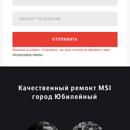
ОТПРАВИТЬ
Нажимая на кнопку «Отправить», вы даете согласие на обработку своих
персональных данных
Качественный ремонт MSI
город Юбилейный