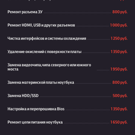
Ремонт разъема ЗУ
800 руб.
Ремонт HDMI, USB и других разъемов
1 000 руб.
Чистка интерфейсов и системы охлаждения
1 250 руб.
Удаление окислений с поверхности платы
1 350 руб.
Замена видеочипа,чипа северного или южного
моста
1 950 руб.
Замена материнской платы ноутбука
800 руб.
Замена HDD/SSD
500 руб.
Настройка и перепрошивка Bios
1 350 руб.
Ремонт цепи питания ноутбука
1 650 руб.