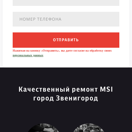
ОТПРАВИТЬ
Нажимая на кнопку «Отправить», вы даете согласие на обработку своих
персональных данных
Качественный ремонт MSI
город Звенигород