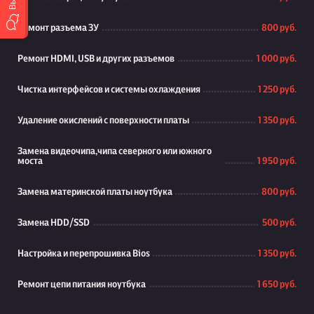
Ремонт разъема ЗУ
800 руб.
Ремонт HDMI, USB и других разъемов
1 000 руб.
Чистка интерфейсов и системы охлаждения
1 250 руб.
Удаление окислений с поверхности платы
1 350 руб.
Замена видеочипа,чипа северного или южного
моста
1 950 руб.
Замена материнской платы ноутбука
800 руб.
Замена HDD/SSD
500 руб.
Настройка и перепрошивка Bios
1 350 руб.
Ремонт цепи питания ноутбука
1 650 руб.