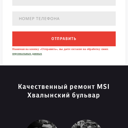
ОТПРАВИТЬ
Нажимая на кнопку «Отправить», вы даете согласие на обработку своих
персональных данных
Качественный ремонт MSI
Хвалынский бульвар