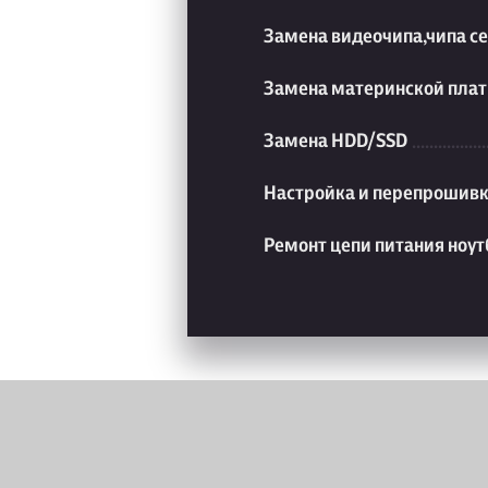
Замена видеочипа,чипа с
Замена материнской плат
Замена HDD/SSD
Настройка и перепрошивк
Ремонт цепи питания ноут