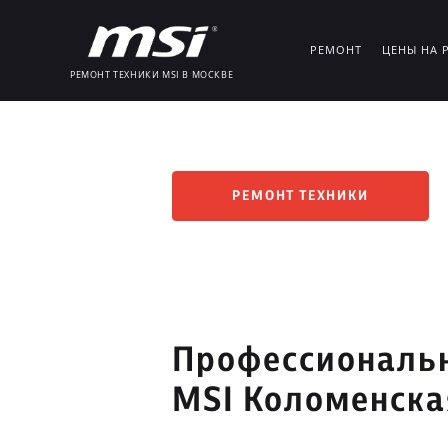
РЕМОНТ
ЦЕНЫ НА 
РЕМОНТ ТЕХНИКИ MSI В МОСКВЕ
РЕМОНТ ТЕХНИКИ
Профессиональн
MSI Коломенска