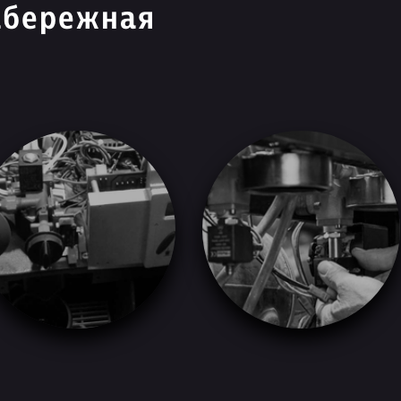
абережная