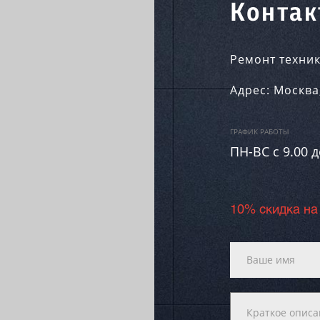
Контак
Ремонт техник
Адрес:
Москва
ГРАФИК РАБОТЫ
ПН-ВC c 9.00 д
10% скидка на