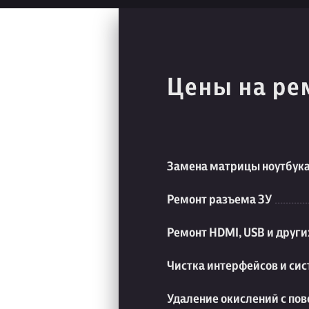
Цены на ре
Замена матрицы ноутбук
Ремонт разъема ЗУ
Ремонт HDMI, USB и друг
Чистка интерфейсов и си
Удаление окислений с пов