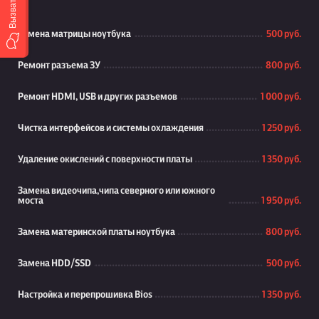
Замена матрицы ноутбука
500 руб.
Ремонт разъема ЗУ
800 руб.
Ремонт HDMI, USB и других разъемов
1 000 руб.
Чистка интерфейсов и системы охлаждения
1 250 руб.
Удаление окислений с поверхности платы
1 350 руб.
Замена видеочипа,чипа северного или южного
моста
1 950 руб.
Замена материнской платы ноутбука
800 руб.
Замена HDD/SSD
500 руб.
Настройка и перепрошивка Bios
1 350 руб.