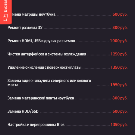
Замена матрицы ноутбука
500 руб.
Ремонт разъема ЗУ
800 руб.
Ремонт HDMI, USB и других разъемов
1 000 руб.
Чистка интерфейсов и системы охлаждения
1 250 руб.
Удаление окислений с поверхности платы
1 350 руб.
Замена видеочипа,чипа северного или южного
моста
1 950 руб.
Замена материнской платы ноутбука
800 руб.
Замена HDD/SSD
500 руб.
Настройка и перепрошивка Bios
1 350 руб.