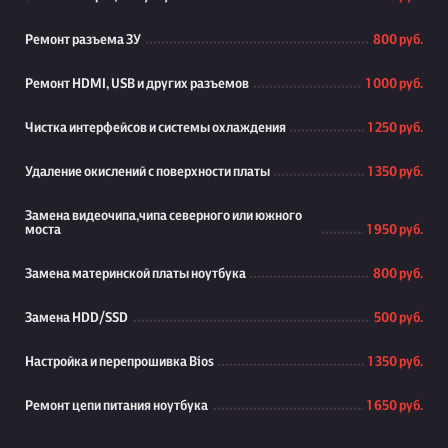
Ремонт разъема ЗУ
800 руб.
Ремонт HDMI, USB и других разъемов
1 000 руб.
Чистка интерфейсов и системы охлаждения
1 250 руб.
Удаление окислений с поверхности платы
1 350 руб.
Замена видеочипа,чипа северного или южного
моста
1 950 руб.
Замена материнской платы ноутбука
800 руб.
Замена HDD/SSD
500 руб.
Настройка и перепрошивка Bios
1 350 руб.
Ремонт цепи питания ноутбука
1 650 руб.