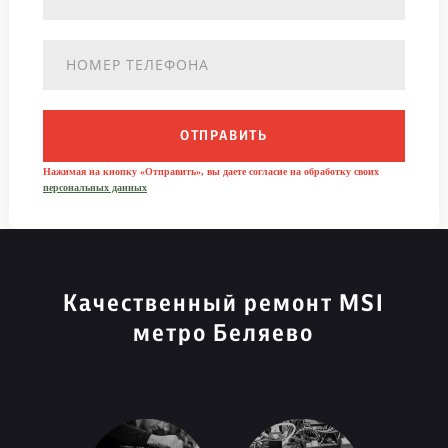
ОТПРАВИТЬ
Нажимая на кнопку «Отправить», вы даете согласие на обработку своих
персональных данных
Качественный ремонт MSI
метро Беляево