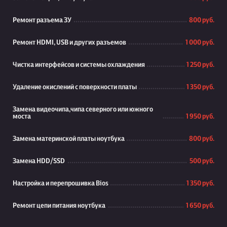
Ремонт разъема ЗУ
800 руб.
Ремонт HDMI, USB и других разъемов
1 000 руб.
Чистка интерфейсов и системы охлаждения
1 250 руб.
Удаление окислений с поверхности платы
1 350 руб.
Замена видеочипа,чипа северного или южного
моста
1 950 руб.
Замена материнской платы ноутбука
800 руб.
Замена HDD/SSD
500 руб.
Настройка и перепрошивка Bios
1 350 руб.
Ремонт цепи питания ноутбука
1 650 руб.