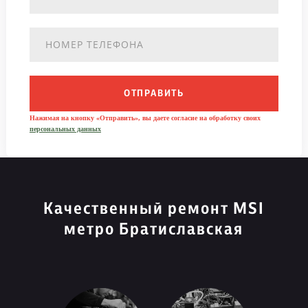
ОТПРАВИТЬ
Нажимая на кнопку «Отправить», вы даете согласие на обработку своих
персональных данных
Качественный ремонт MSI
метро Братиславская