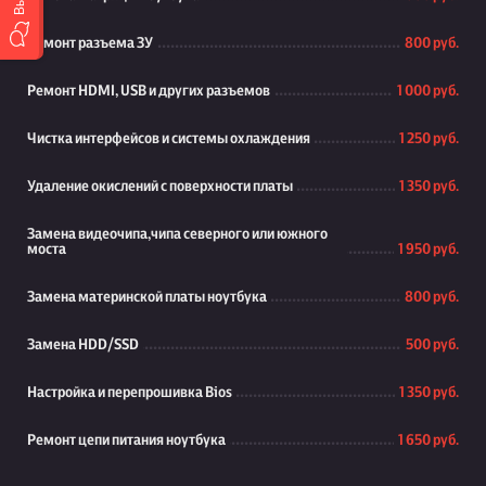
Ремонт разъема ЗУ
800 руб.
Ремонт HDMI, USB и других разъемов
1 000 руб.
Чистка интерфейсов и системы охлаждения
1 250 руб.
Удаление окислений с поверхности платы
1 350 руб.
Замена видеочипа,чипа северного или южного
моста
1 950 руб.
Замена материнской платы ноутбука
800 руб.
Замена HDD/SSD
500 руб.
Настройка и перепрошивка Bios
1 350 руб.
Ремонт цепи питания ноутбука
1 650 руб.