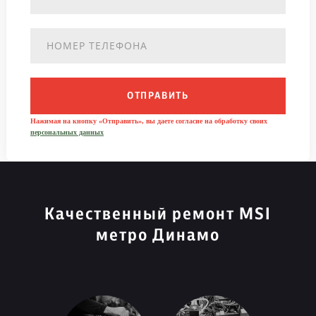
ОТПРАВИТЬ
Нажимая на кнопку «Отправить», вы даете согласие на обработку своих
персональных данных
Качественный ремонт MSI
метро Динамо