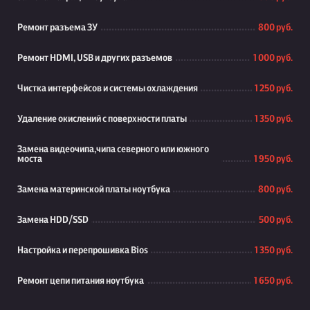
Ремонт разъема ЗУ
800 руб.
Ремонт HDMI, USB и других разъемов
1 000 руб.
Чистка интерфейсов и системы охлаждения
1 250 руб.
Удаление окислений с поверхности платы
1 350 руб.
Замена видеочипа,чипа северного или южного
моста
1 950 руб.
Замена материнской платы ноутбука
800 руб.
Замена HDD/SSD
500 руб.
Настройка и перепрошивка Bios
1 350 руб.
Ремонт цепи питания ноутбука
1 650 руб.