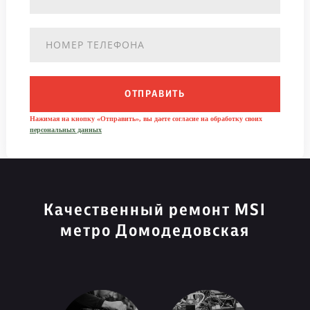
ОТПРАВИТЬ
Нажимая на кнопку «Отправить», вы даете согласие на обработку своих
персональных данных
Качественный ремонт MSI
метро Домодедовская