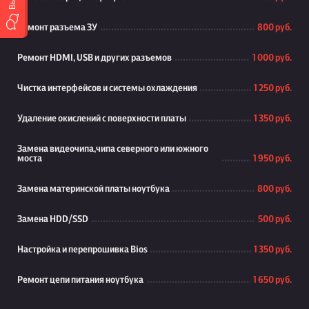
Ремонт разъема ЗУ
800 руб.
Ремонт HDMI, USB и других разъемов
1 000 руб.
Чистка интерфейсов и системы охлаждения
1 250 руб.
Удаление окислений с поверхности платы
1 350 руб.
Замена видеочипа,чипа северного или южного
моста
1 950 руб.
Замена материнской платы ноутбука
800 руб.
Замена HDD/SSD
500 руб.
Настройка и перепрошивка Bios
1 350 руб.
Ремонт цепи питания ноутбука
1 650 руб.