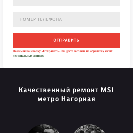
ОТПРАВИТЬ
Нажимая на кнопку «Отправить», вы даете согласие на обработку своих
персональных данных
Качественный ремонт MSI
метро Нагорная