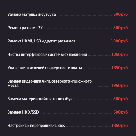
Замена матрицы ноутбука
500 руб.
Ремонт разъема ЗУ
800 руб.
Ремонт HDMI, USB и других разъемов
1 000 руб.
Чистка интерфейсов и системы охлаждения
1 250 руб.
Удаление окислений с поверхности платы
1 350 руб.
Замена видеочипа,чипа северного или южного
моста
1 950 руб.
Замена материнской платы ноутбука
800 руб.
Замена HDD/SSD
500 руб.
Настройка и перепрошивка Bios
1 350 руб.