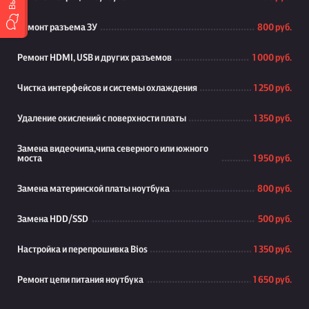
Ремонт разъема ЗУ
800 руб.
Ремонт HDMI, USB и других разъемов
1 000 руб.
Чистка интерфейсов и системы охлаждения
1 250 руб.
Удаление окислений с поверхности платы
1 350 руб.
Замена видеочипа,чипа северного или южного
моста
1 950 руб.
Замена материнской платы ноутбука
800 руб.
Замена HDD/SSD
500 руб.
Настройка и перепрошивка Bios
1 350 руб.
Ремонт цепи питания ноутбука
1 650 руб.