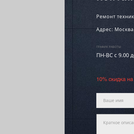
Ремонт техник
Адрес:
Москва
ГРАФИК РАБОТЫ
ПН-ВC c 9.00 д
10% скидка на