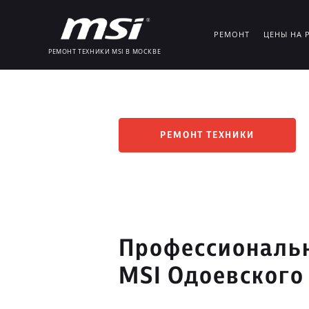
РЕМОНТ
ЦЕНЫ НА 
РЕМОНТ ТЕХНИКИ MSI В МОСКВЕ
РЕМОНТ ТЕХНИКИ
Профессиональн
MSI Одоевского