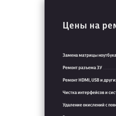
Цены на ре
Замена матрицы ноутбук
Ремонт разъема ЗУ
Ремонт HDMI, USB и друг
Чистка интерфейсов и си
Удаление окислений с пов