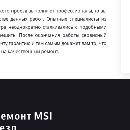
ского проезд выполняют профессионалы, то вы
тве данных работ. Опытные специалисты из
тра неоднократно сталкивались с подобными
решить. После окончания работы сервисный
нту гарантию и тем самым докажет вам то, что
 на качественный ремонт.
ремонт MSI
оезд