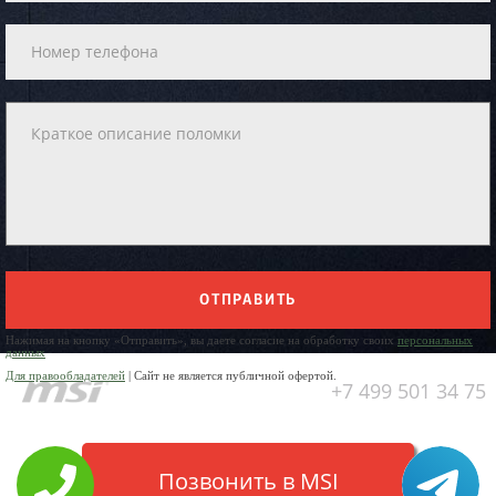
ОТПРАВИТЬ
Нажимая на кнопку «Отправить», вы даете согласие на обработку своих
персональных
данных
Для правообладателей
| Сайт не является публичной офертой.
+7 499 501 34 75
Позвонить в MSI