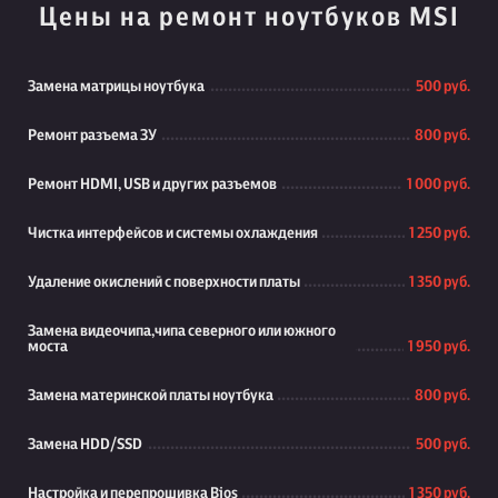
Цены на ремонт ноутбуков MSI
Замена матрицы ноутбука
500 руб.
Ремонт разъема ЗУ
800 руб.
Ремонт HDMI, USB и других разъемов
1 000 руб.
Чистка интерфейсов и системы охлаждения
1 250 руб.
Удаление окислений с поверхности платы
1 350 руб.
Замена видеочипа,чипа северного или южного
моста
1 950 руб.
Замена материнской платы ноутбука
800 руб.
Замена HDD/SSD
500 руб.
Настройка и перепрошивка Bios
1 350 руб.