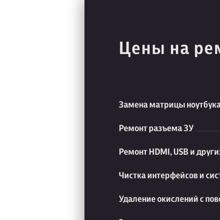
Цены на ре
Замена матрицы ноутбук
Ремонт разъема ЗУ
Ремонт HDMI, USB и друг
Чистка интерфейсов и си
Удаление окислений с пов