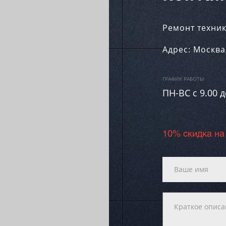
Ремонт техник
Адрес:
Москва
ГРАФИК РАБОТЫ
ПН-ВC c 9.00 д
10% скидка на