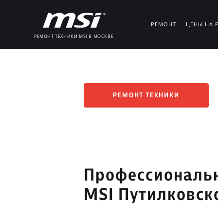
РЕМОНТ
ЦЕНЫ НА 
РЕМОНТ ТЕХНИКИ MSI В МОСКВЕ
РЕМОНТ ТЕХНИКИ
Профессиональн
MSI Путилковск