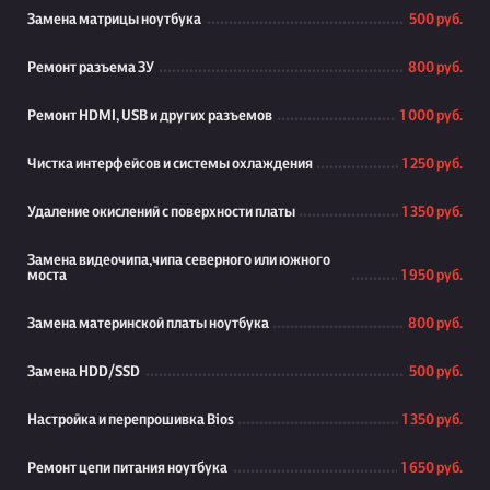
Замена матрицы ноутбука
500 руб.
Ремонт разъема ЗУ
800 руб.
Ремонт HDMI, USB и других разъемов
1 000 руб.
Чистка интерфейсов и системы охлаждения
1 250 руб.
Удаление окислений с поверхности платы
1 350 руб.
Замена видеочипа,чипа северного или южного
моста
1 950 руб.
Замена материнской платы ноутбука
800 руб.
Замена HDD/SSD
500 руб.
Настройка и перепрошивка Bios
1 350 руб.
Ремонт цепи питания ноутбука
1 650 руб.