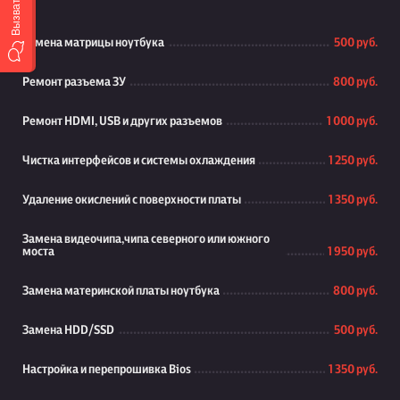
Замена матрицы ноутбука
500 руб.
Ремонт разъема ЗУ
800 руб.
Ремонт HDMI, USB и других разъемов
1 000 руб.
Чистка интерфейсов и системы охлаждения
1 250 руб.
Удаление окислений с поверхности платы
1 350 руб.
Замена видеочипа,чипа северного или южного
моста
1 950 руб.
Замена материнской платы ноутбука
800 руб.
Замена HDD/SSD
500 руб.
Настройка и перепрошивка Bios
1 350 руб.