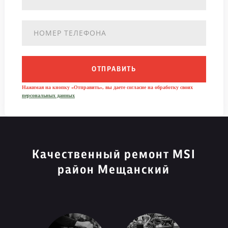
ОТПРАВИТЬ
Нажимая на кнопку «Отправить», вы даете согласие на обработку своих
персональных данных
Качественный ремонт MSI
район Мещанский