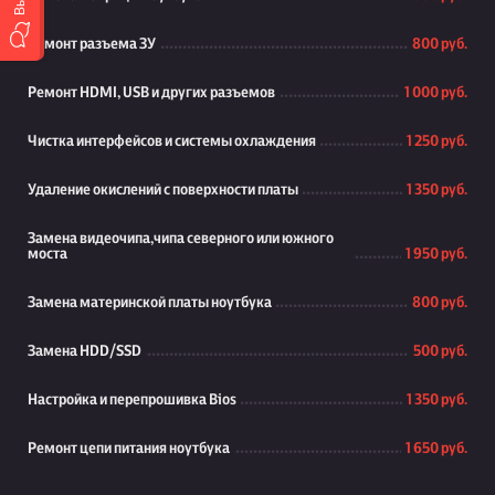
Ремонт разъема ЗУ
800 руб.
Ремонт HDMI, USB и других разъемов
1 000 руб.
Чистка интерфейсов и системы охлаждения
1 250 руб.
Удаление окислений с поверхности платы
1 350 руб.
Замена видеочипа,чипа северного или южного
моста
1 950 руб.
Замена материнской платы ноутбука
800 руб.
Замена HDD/SSD
500 руб.
Настройка и перепрошивка Bios
1 350 руб.
Ремонт цепи питания ноутбука
1 650 руб.