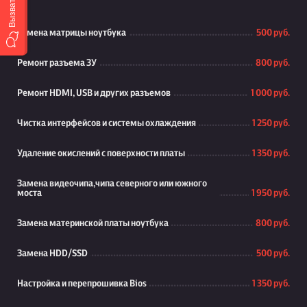
Замена матрицы ноутбука
500 руб.
Ремонт разъема ЗУ
800 руб.
Ремонт HDMI, USB и других разъемов
1 000 руб.
Чистка интерфейсов и системы охлаждения
1 250 руб.
Удаление окислений с поверхности платы
1 350 руб.
Замена видеочипа,чипа северного или южного
моста
1 950 руб.
Замена материнской платы ноутбука
800 руб.
Замена HDD/SSD
500 руб.
Настройка и перепрошивка Bios
1 350 руб.