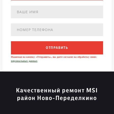
ОТПРАВИТЬ
Нажимая на кнопку «Отправить», вы даете согласие на обработку своих
персональных данных
Качественный ремонт MSI
район Ново-Переделкино