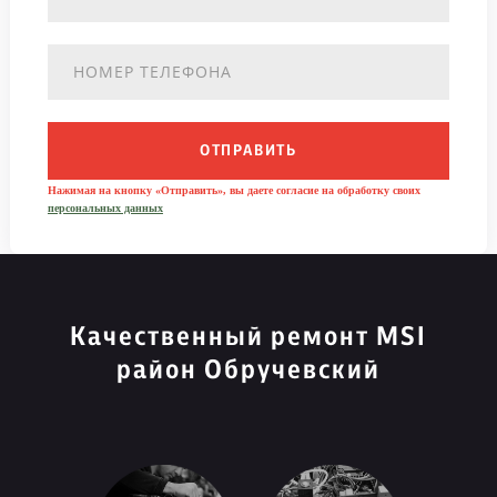
ОТПРАВИТЬ
Нажимая на кнопку «Отправить», вы даете согласие на обработку своих
персональных данных
Качественный ремонт MSI
район Обручевский