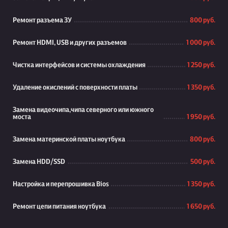
Ремонт разъема ЗУ
800 руб.
Ремонт HDMI, USB и других разъемов
1 000 руб.
Чистка интерфейсов и системы охлаждения
1 250 руб.
Удаление окислений с поверхности платы
1 350 руб.
Замена видеочипа,чипа северного или южного
моста
1 950 руб.
Замена материнской платы ноутбука
800 руб.
Замена HDD/SSD
500 руб.
Настройка и перепрошивка Bios
1 350 руб.
Ремонт цепи питания ноутбука
1 650 руб.