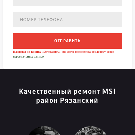
ОТПРАВИТЬ
Нажимая на кнопку «Отправить», вы даете согласие на обработку своих
персональных данных
Качественный ремонт MSI
район Рязанский