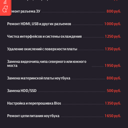
Ремонт разъема ЗУ
800 руб.
Ремонт HDMI, USB и других разъемов
1 000 руб.
Чистка интерфейсов и системы охлаждения
1 250 руб.
Удаление окислений с поверхности платы
1 350 руб.
Замена видеочипа,чипа северного или южного
моста
1 950 руб.
Замена материнской платы ноутбука
800 руб.
Замена HDD/SSD
500 руб.
Настройка и перепрошивка Bios
1 350 руб.
Ремонт цепи питания ноутбука
1 650 руб.