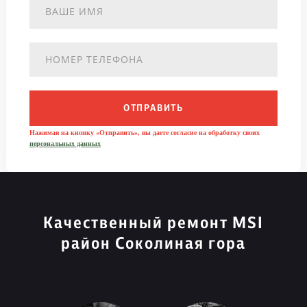
ОТПРАВИТЬ
Нажимая на кнопку «Отправить», вы даете согласие на обработку своих
персональных данных
Качественный ремонт MSI
район Соколиная гора