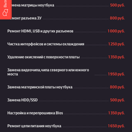
Замена матрицы ноутбука
500 руб.
Ремонт разъема ЗУ
800 руб.
Ремонт HDMI, USB и других разъемов
1 000 руб.
Чистка интерфейсов и системы охлаждения
1 250 руб.
Удаление окислений с поверхности платы
1 350 руб.
Замена видеочипа,чипа северного или южного
моста
1 950 руб.
Замена материнской платы ноутбука
800 руб.
Замена HDD/SSD
500 руб.
Настройка и перепрошивка Bios
1 350 руб.
Ремонт цепи питания ноутбука
1 650 руб.