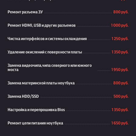
Ремонт разъема ЗУ
800 руб.
Ремонт HDMI, USB и других разъемов
1 000 руб.
Чистка интерфейсов и системы охлаждения
1 250 руб.
Удаление окислений с поверхности платы
1 350 руб.
Замена видеочипа,чипа северного или южного
моста
1 950 руб.
Замена материнской платы ноутбука
800 руб.
Замена HDD/SSD
500 руб.
Настройка и перепрошивка Bios
1 350 руб.
Ремонт цепи питания ноутбука
1 650 руб.