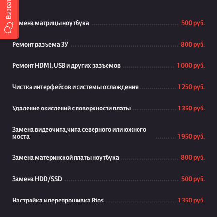
Замена матрицы ноутбука
500 руб.
Ремонт разъема ЗУ
800 руб.
Ремонт HDMI, USB и других разъемов
1 000 руб.
Чистка интерфейсов и системы охлаждения
1 250 руб.
Удаление окислений с поверхности платы
1 350 руб.
Замена видеочипа,чипа северного или южного
моста
1 950 руб.
Замена материнской платы ноутбука
800 руб.
Замена HDD/SSD
500 руб.
Настройка и перепрошивка Bios
1 350 руб.