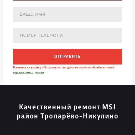
ОТПРАВИТЬ
Нажимая на кнопку «Отправить», вы даете согласие на обработку своих
персональных данных
Качественный ремонт MSI
район Тропарёво-Никулино