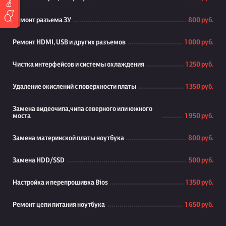
Ремонт разъема ЗУ
800 руб.
Ремонт HDMI, USB и других разъемов
1 000 руб.
Чистка интерфейсов и системы охлаждения
1 250 руб.
Удаление окислений с поверхности платы
1 350 руб.
Замена видеочипа,чипа северного или южного
моста
1 950 руб.
Замена материнской платы ноутбука
800 руб.
Замена HDD/SSD
500 руб.
Настройка и перепрошивка Bios
1 350 руб.
Ремонт цепи питания ноутбука
1 650 руб.