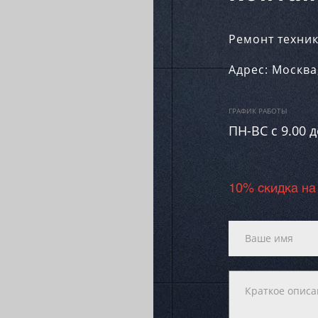
Ремонт техник
Адрес:
Москва
ГРАФИК РАБОТЫ
ПН-ВC c 9.00 д
10% скидка на