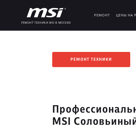
РЕМОНТ
ЦЕНЫ НА 
РЕМОНТ ТЕХНИКИ MSI В МОСКВЕ
РЕМОНТ ТЕХНИКИ
Профессиональн
MSI Соловьиный