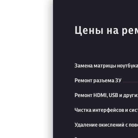
Цены на ре
Замена матрицы ноутбук
Ремонт разъема ЗУ
Ремонт HDMI, USB и друг
Чистка интерфейсов и си
Удаление окислений с пов