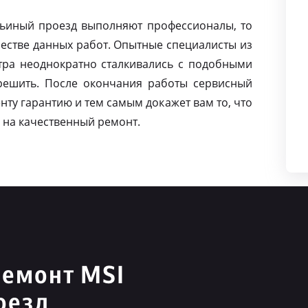
вьиный проезд выполняют профессионалы, то
естве данных работ. Опытные специалисты из
тра неоднократно сталкивались с подобными
решить. После окончания работы сервисный
нту гарантию и тем самым докажет вам то, что
 на качественный ремонт.
ремонт MSI
оезд