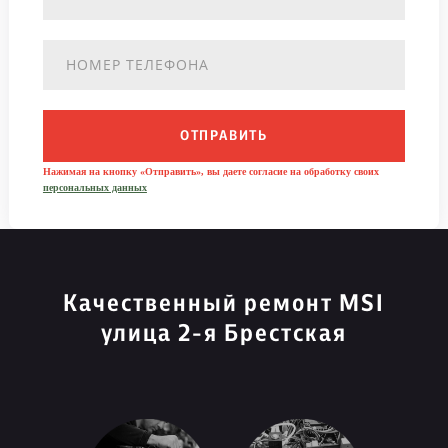
ОТПРАВИТЬ
Нажимая на кнопку «Отправить», вы даете согласие на обработку своих
персональных данных
Качественный ремонт MSI
улица 2-я Брестская