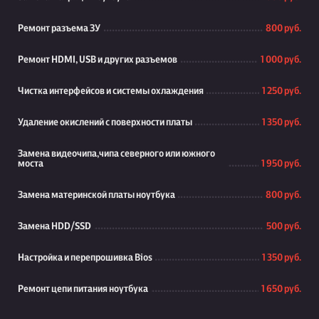
Ремонт разъема ЗУ
800 руб.
Ремонт HDMI, USB и других разъемов
1 000 руб.
Чистка интерфейсов и системы охлаждения
1 250 руб.
Удаление окислений с поверхности платы
1 350 руб.
Замена видеочипа,чипа северного или южного
моста
1 950 руб.
Замена материнской платы ноутбука
800 руб.
Замена HDD/SSD
500 руб.
Настройка и перепрошивка Bios
1 350 руб.
Ремонт цепи питания ноутбука
1 650 руб.