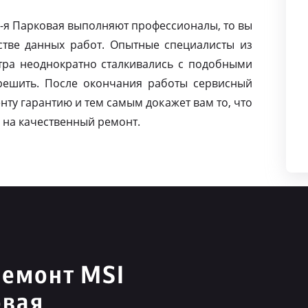
2-я Парковая выполняют профессионалы, то вы
тве данных работ. Опытные специалисты из
тра неоднократно сталкивались с подобными
решить. После окончания работы сервисный
нту гарантию и тем самым докажет вам то, что
 на качественный ремонт.
ремонт MSI
овая