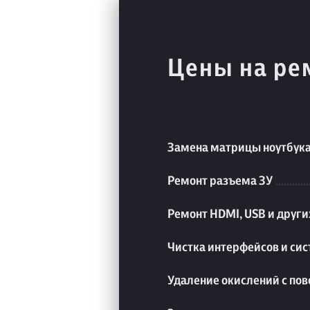
Цены на ре
Замена матрицы ноутбук
Ремонт разъема ЗУ
Ремонт HDMI, USB и друг
Чистка интерфейсов и си
Удаление окислений с пов