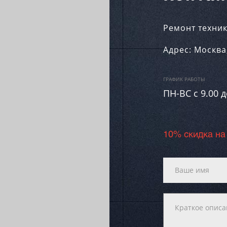
Ремонт техник
Адрес:
Москва
ГРАФИК РАБОТЫ
ПН-ВC c 9.00 д
10% скидка на