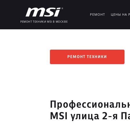
РЕМОНТ
ЦЕНЫ НА 
РЕМОНТ ТЕХНИКИ MSI В МОСКВЕ
РЕМОНТ ТЕХНИКИ
Профессиональн
MSI улица 2-я 