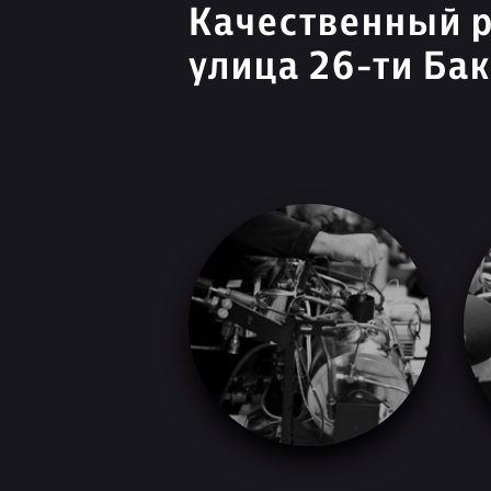
Качественный 
улица 26-ти Ба