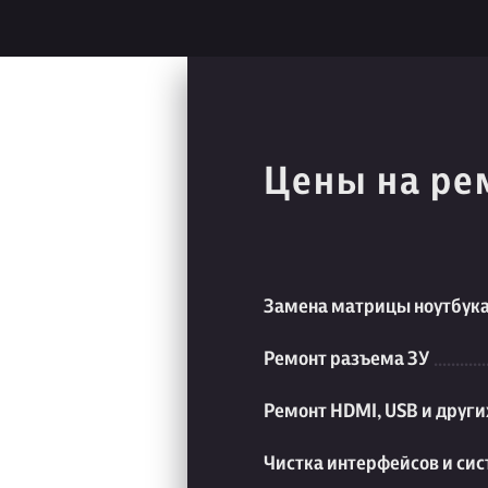
Цены на ре
Замена матрицы ноутбук
Ремонт разъема ЗУ
Ремонт HDMI, USB и друг
Чистка интерфейсов и си