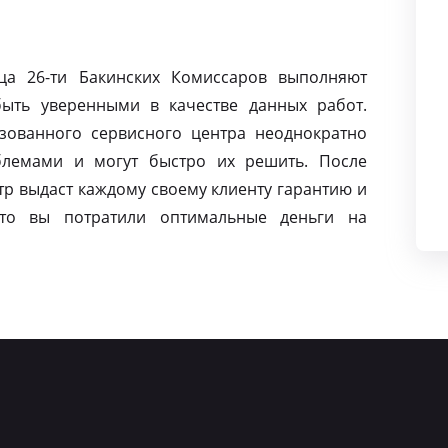
ца 26-ти Бакинских Комиссаров выполняют
ыть уверенными в качестве данных работ.
зованного сервисного центра неоднократно
блемами и могут быстро их решить. После
р выдаст каждому своему клиенту гарантию и
то вы потратили оптимальные деньги на