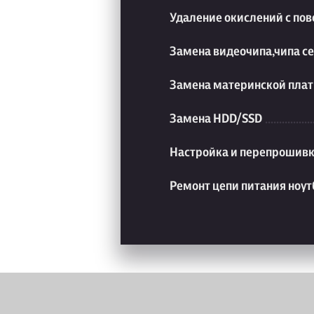
Удаление окислений с пов
Замена видеочипа,чипа с
Замена материнской плат
Замена HDD/SSD
Настройка и перепрошивк
Ремонт цепи питания ноут