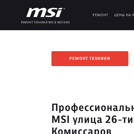
РЕМОНТ
ЦЕНЫ НА 
РЕМОНТ ТЕХНИКИ MSI В МОСКВЕ
РЕМОНТ ТЕХНИКИ
Профессиональн
MSI улица 26-т
Комиссаров