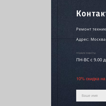
Контак
Ремонт техник
Адрес:
Москва
ГРАФИК РАБОТЫ
ПН-ВC c 9.00 д
10% скидка на