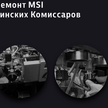
ремонт MSI
кинских Комиссаров