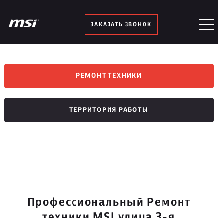
ЗАКАЗАТЬ ЗВОНОК
РЕМОНТ ТЕХНИКИ
ТЕРРИТОРИЯ РАБОТЫ
Профессиональный Ремонт
техники MSI улица 3-я