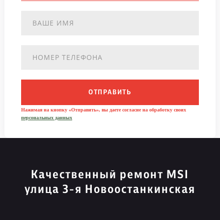
ОТПРАВИТЬ
Нажимая на кнопку «Отправить», вы даете согласие на обработку своих
персональных данных
Качественный ремонт MSI
улица 3-я Новоостанкинская