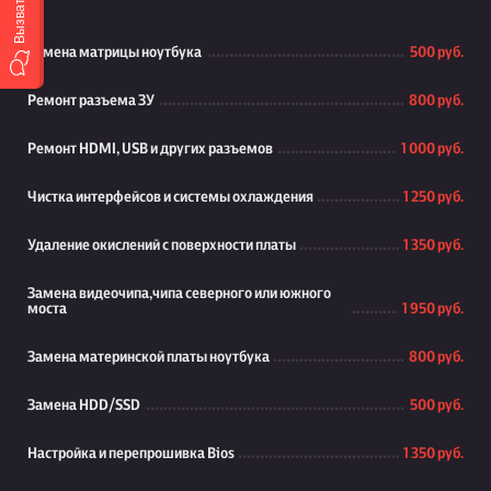
Замена матрицы ноутбука
500 руб.
Ремонт разъема ЗУ
800 руб.
Ремонт HDMI, USB и других разъемов
1 000 руб.
Чистка интерфейсов и системы охлаждения
1 250 руб.
Удаление окислений с поверхности платы
1 350 руб.
Замена видеочипа,чипа северного или южного
моста
1 950 руб.
Замена материнской платы ноутбука
800 руб.
Замена HDD/SSD
500 руб.
Настройка и перепрошивка Bios
1 350 руб.