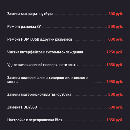
Замена матрицы ноутбука
500 руб.
Ремонт разъема ЗУ
800 руб.
Ремонт HDMI, USB и других разъемов
1 000 руб.
Чистка интерфейсов и системы охлаждения
1 250 руб.
Удаление окислений с поверхности платы
1 350 руб.
Замена видеочипа,чипа северного или южного
моста
1 950 руб.
Замена материнской платы ноутбука
800 руб.
Замена HDD/SSD
500 руб.
Настройка и перепрошивка Bios
1 350 руб.