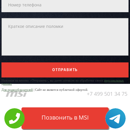
ОТПРАВИТЬ
Нажимая на кнопку «Отправить», вы даете согласие на обработку своих
персональных
данных
Для правообладателей
| Сайт не является публичной офертой.
+7 499 501 34 75
Позвонить в MSI