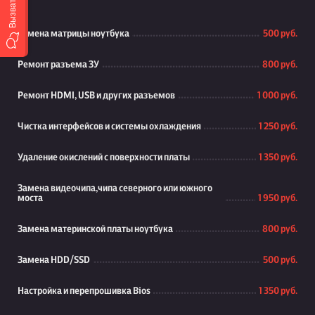
Замена матрицы ноутбука
500 руб.
Ремонт разъема ЗУ
800 руб.
Ремонт HDMI, USB и других разъемов
1 000 руб.
Чистка интерфейсов и системы охлаждения
1 250 руб.
Удаление окислений с поверхности платы
1 350 руб.
Замена видеочипа,чипа северного или южного
моста
1 950 руб.
Замена материнской платы ноутбука
800 руб.
Замена HDD/SSD
500 руб.
Настройка и перепрошивка Bios
1 350 руб.